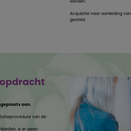
worden.
Acquisitie naar aanleiding van
gesteld.
eopdracht
ageplaats aan.
icitatieprocedure van de
anbieden. Is er geen