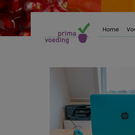
Home
Vo