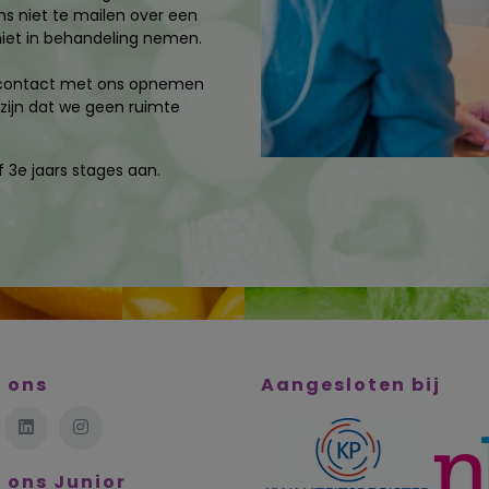
ns niet te mailen over een
niet in behandeling nemen.
ct contact met ons opnemen
zijn dat we geen ruimte
 3e jaars stages aan.
 ons
Aangesloten bij
 ons Junior