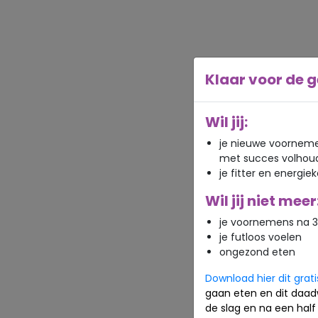
Klaar voor de g
Wil jij:
je nieuwe voorneme
met succes volhou
je fitter en energie
Wil jij niet meer
je voornemens na 3
je futloos voelen
ongezond eten
Download hier dit grat
gaan eten en dit daad
de slag en na een half 