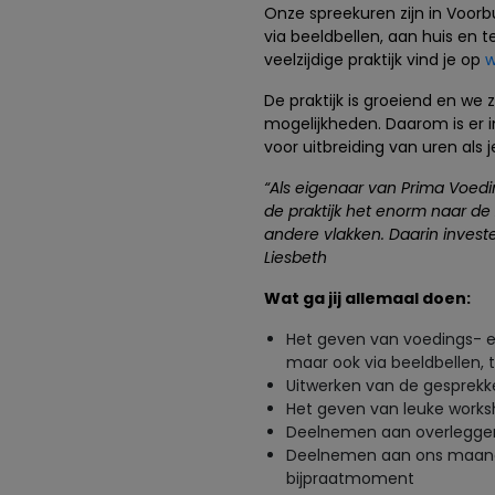
Onze spreekuren zijn in Voor
via beeldbellen, aan huis en 
veelzijdige praktijk vind je op
w
De praktijk is groeiend en we 
mogelijkheden. Daarom is er i
voor uitbreiding van uren als 
“Als eigenaar van Prima Voeding
de praktijk het enorm naar de 
andere vlakken. Daarin investe
Liesbeth
Wat ga jij allemaal doen:
Het geven van voedings- en
maar ook via beeldbellen, 
Uitwerken van de gesprekk
Het geven van leuke work
Deelnemen aan overleggen 
Deelnemen aan ons maandel
bijpraatmoment