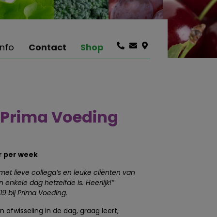
info
Contact
Shop
j Prima Voeding
ur per week
met lieve collega’s en leuke cliënten van
 enkele dag hetzelfde is. Heerlijk!”
9 bij Prima Voeding.
an afwisseling in de dag, graag leert,