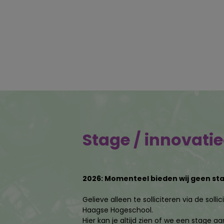
Stage / innovati
2026: Momenteel bieden wij geen st
Gelieve alleen te solliciteren via de soll
Haagse Hogeschool.
Hier kan je altijd zien of we een stage a