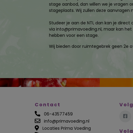
stage aanbod, dan willen we je vragen o
stageplaats. Wij zullen deze aanvragen 
Studeer je aan de NTI, dan kan je dire
via into@primavoeding.nl, maar kan het 
hebben voor een stage.
Wij bieden door ruimtegebrek geen 2e of
Contact
Volg
06-43577459
info@primavoeding.nl
Locaties Prima Voeding
Volg