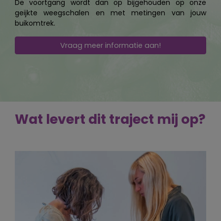
De voortgang wordt dan op bijgehouden op onze
geijkte weegschalen en met metingen van jouw
buikomtrek.
Vraag meer informatie aan!
Wat levert dit traject mij op?