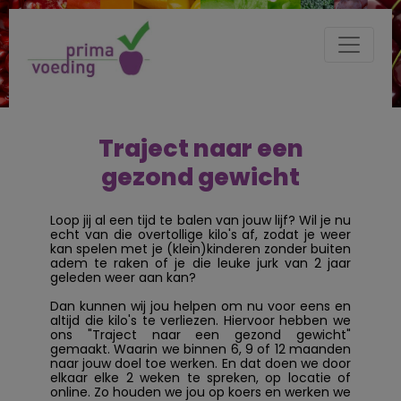
Traject naar een
gezond gewicht
Loop jij al een tijd te balen van jouw lijf? Wil je nu
echt van die overtollige kilo's af, zodat je weer
kan spelen met je (klein)kinderen zonder buiten
adem te raken of je die leuke jurk van 2 jaar
geleden weer aan kan?
Dan kunnen wij jou helpen om nu voor eens en
altijd die kilo's te verliezen. Hiervoor hebben we
ons "Traject naar een gezond gewicht"
gemaakt. Waarin we binnen 6, 9 of 12 maanden
naar jouw doel toe werken. En dat doen we door
elkaar elke 2 weken te spreken, op locatie of
online. Zo houden we jou op koers en werken we