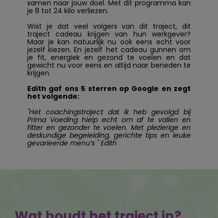
samen naar jouw doel. Met dit programma kan
je 8 tot 24 kilo verliezen.
Wist je dat veel volgers van dit traject, dit
traject cadeau krijgen van hun werkgever?
Maar je kan natuurlijk nu ook eens echt voor
jezelf kiezen. En jezelf het cadeau gunnen om
je fit, energiek en gezond te voelen en dat
gewicht nu voor eens en altijd naar beneden te
krijgen.
Edith gaf ons 5 sterren op Google en zegt
het volgende:
"Het coachingstraject dat ik heb gevolgd bij
Prima Voeding hielp echt om af te vallen en
fitter en gezonder te voelen. Met plezierige en
deskundige begeleiding, gerichte tips en leuke
gevarieerde menu’s " Edith
Wat houdt het traject in?