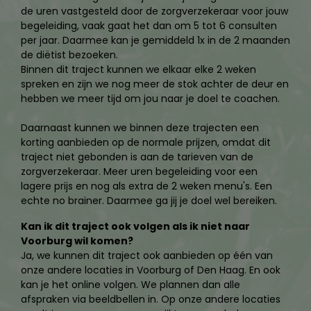
de uren vastgesteld door de zorgverzekeraar voor jouw
begeleiding, vaak gaat het dan om 5 tot 6 consulten
per jaar. Daarmee kan je gemiddeld 1x in de 2 maanden
de diëtist bezoeken.
Binnen dit traject kunnen we elkaar elke 2 weken
spreken en zijn we nog meer de stok achter de deur en
hebben we meer tijd om jou naar je doel te coachen.
Daarnaast kunnen we binnen deze trajecten een
korting aanbieden op de normale prijzen, omdat dit
traject niet gebonden is aan de tarieven van de
zorgverzekeraar. Meer uren begeleiding voor een
lagere prijs en nog als extra de 2 weken menu's. Een
echte no brainer. Daarmee ga jij je doel wel bereiken.
Kan ik dit traject ook volgen als ik niet naar
Voorburg wil komen?
Ja, we kunnen dit traject ook aanbieden op één van
onze andere locaties in Voorburg of Den Haag. En ook
kan je het online volgen. We plannen dan alle
afspraken via beeldbellen in. Op onze andere locaties