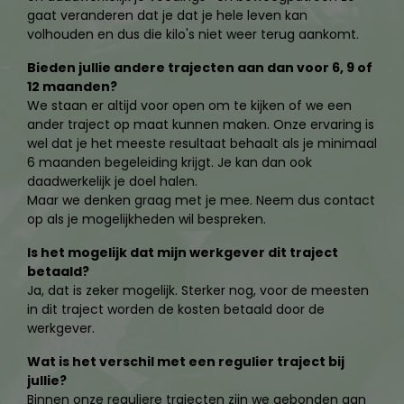
gaat veranderen dat je dat je hele leven kan
volhouden en dus die kilo's niet weer terug aankomt.
Bieden jullie andere trajecten aan dan voor 6, 9 of
12 maanden?
We staan er altijd voor open om te kijken of we een
ander traject op maat kunnen maken. Onze ervaring is
wel dat je het meeste resultaat behaalt als je minimaal
6 maanden begeleiding krijgt. Je kan dan ook
daadwerkelijk je doel halen.
Maar we denken graag met je mee. Neem dus contact
op als je mogelijkheden wil bespreken.
Is het mogelijk dat mijn werkgever dit traject
betaald?
Ja, dat is zeker mogelijk. Sterker nog, voor de meesten
in dit traject worden de kosten betaald door de
werkgever.
Wat is het verschil met een regulier traject bij
jullie?
Binnen onze reguliere trajecten zijn we gebonden aan