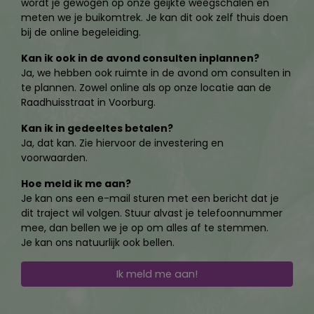
wordt je gewogen op onze geijkte weegschalen en
meten we je buikomtrek. Je kan dit ook zelf thuis doen
bij de online begeleiding.
Kan ik ook in de avond consulten inplannen?
Ja, we hebben ook ruimte in de avond om consulten in
te plannen. Zowel online als op onze locatie aan de
Raadhuisstraat in Voorburg.
Kan ik in gedeeltes betalen?
Ja, dat kan. Zie hiervoor de investering en
voorwaarden.
Hoe meld ik me aan?
Je kan ons een e-mail sturen met een bericht dat je
dit traject wil volgen. Stuur alvast je telefoonnummer
mee, dan bellen we je op om alles af te stemmen.
Je kan ons natuurlijk ook bellen.
Ik meld me aan!