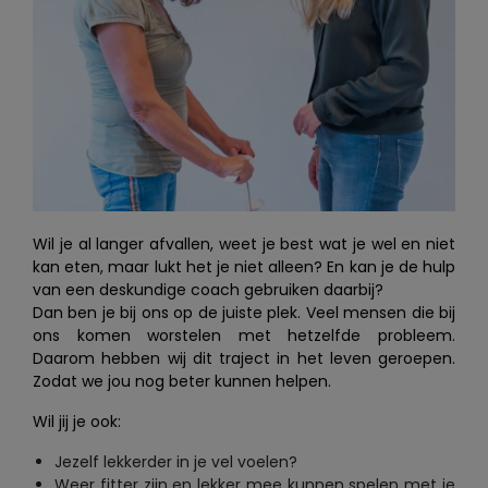
Wil je al langer afvallen, weet je best wat je wel en niet
kan eten, maar lukt het je niet alleen? En kan je de hulp
van een deskundige coach gebruiken daarbij?
Dan ben je bij ons op de juiste plek. Veel mensen die bij
ons komen worstelen met hetzelfde probleem.
Daarom hebben wij dit traject in het leven geroepen.
Zodat we jou nog beter kunnen helpen.
Wil jij je ook:
Jezelf lekkerder in je vel voelen?
Weer fitter zijn en lekker mee kunnen spelen met je