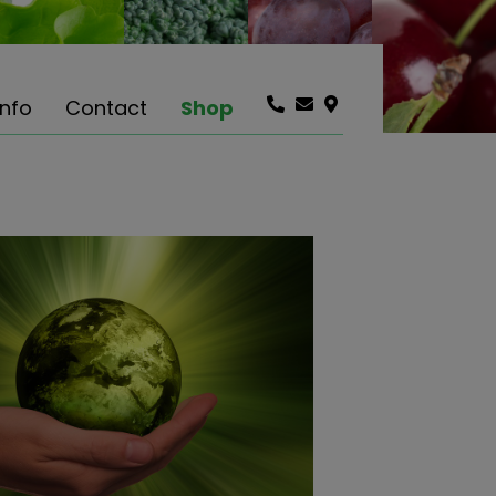
info
Contact
Shop