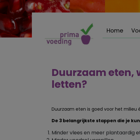
Home
Vo
Duurzaam eten, 
letten?
Duurzaam eten is goed voor het milieu é
De 3 belangrijkste stappen die je kunt
Minder vlees en meer plantaardig e