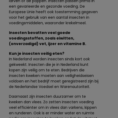
larven of de poppen. Insecten passen prima in
een gevarieerde en gezonde voeding. De
Europese Unie heeft ook toestemming gegeven
voor het gebruik van een aantal insecten in
voedingsmiddelen, waaronder krekelmeel.
Insecten bevatten veel goede
voedingsstoffen, zoals eiwitten,
(onverzadigd) vet, ijzer en vitamine B.
Kun je insecten veilig eten?
In Nederland worden insecten sinds kort ook
gekweekt. Insecten die je in Nederland kunt
kopen zijn veilig om te eten. Bedrijven die
insecten kweken moeten aan veiligheidseisen
voldoen en het bedrijf moet geregistreerd zijn bij
de Nederlandse Voedsel en Warenautoriteit.
Daarnaast zijn insecten duurzamer om te
kweken dan vlees. Zo zetten insecten voeding
veel efficiënter om in vlees dan varkens, kippen
en runderen. Ook is er minder water en ruimte