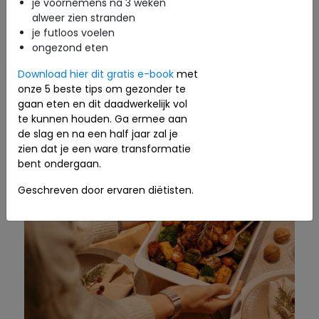
je voornemens na 3 weken
alweer zien stranden
je futloos voelen
ongezond eten
Download hier dit gratis e-book
met
onze 5 beste tips om gezonder te
gaan eten en dit daadwerkelijk vol
te kunnen houden. Ga ermee aan
de slag en na een half jaar zal je
zien dat je een ware transformatie
bent ondergaan.
Geschreven door ervaren diëtisten.