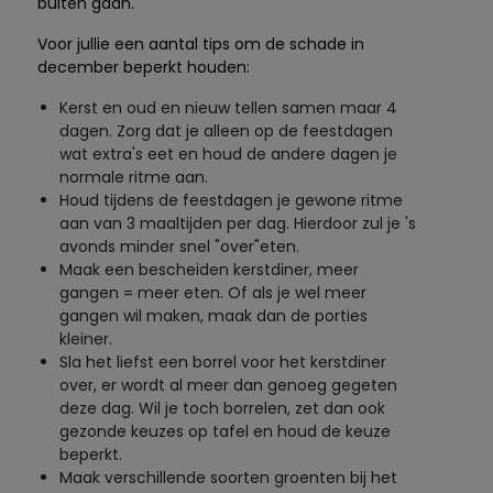
buiten gaan.
Voor jullie een aantal tips om de schade in
december beperkt houden:
Kerst en oud en nieuw tellen samen maar 4
dagen. Zorg dat je alleen op de feestdagen
wat extra's eet en houd de andere dagen je
normale ritme aan.
Houd tijdens de feestdagen je gewone ritme
aan van 3 maaltijden per dag. Hierdoor zul je 's
avonds minder snel "over"eten.
Maak een bescheiden kerstdiner, meer
gangen = meer eten. Of als je wel meer
gangen wil maken, maak dan de porties
kleiner.
Sla het liefst een borrel voor het kerstdiner
over, er wordt al meer dan genoeg gegeten
deze dag. Wil je toch borrelen, zet dan ook
gezonde keuzes op tafel en houd de keuze
beperkt.
Maak verschillende soorten groenten bij het