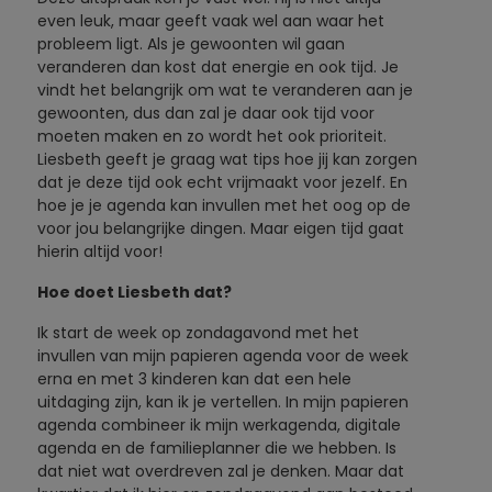
even leuk, maar geeft vaak wel aan waar het
probleem ligt. Als je gewoonten wil gaan
veranderen dan kost dat energie en ook tijd. Je
vindt het belangrijk om wat te veranderen aan je
gewoonten, dus dan zal je daar ook tijd voor
moeten maken en zo wordt het ook prioriteit.
Liesbeth geeft je graag wat tips hoe jij kan zorgen
dat je deze tijd ook echt vrijmaakt voor jezelf. En
hoe je je agenda kan invullen met het oog op de
voor jou belangrijke dingen. Maar eigen tijd gaat
hierin altijd voor!
Hoe doet Liesbeth dat?
Ik start de week op zondagavond met het
invullen van mijn papieren agenda voor de week
erna en met 3 kinderen kan dat een hele
uitdaging zijn, kan ik je vertellen. In mijn papieren
agenda combineer ik mijn werkagenda, digitale
agenda en de familieplanner die we hebben. Is
dat niet wat overdreven zal je denken. Maar dat