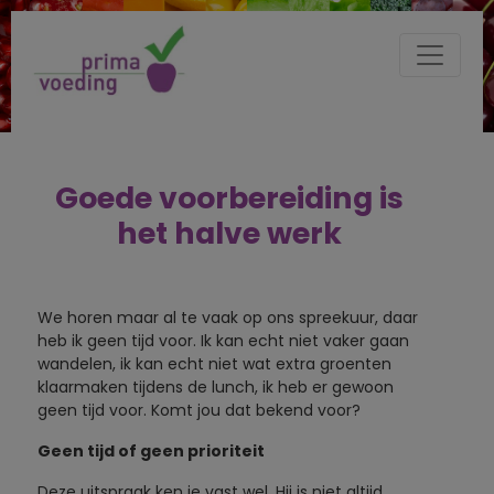
Goede voorbereiding is
het halve werk
We horen maar al te vaak op ons spreekuur, daar
heb ik geen tijd voor. Ik kan echt niet vaker gaan
wandelen, ik kan echt niet wat extra groenten
klaarmaken tijdens de lunch, ik heb er gewoon
geen tijd voor. Komt jou dat bekend voor?
Geen tijd of geen prioriteit
Deze uitspraak ken je vast wel. Hij is niet altijd