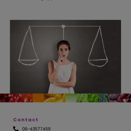
Contact
06-43577459