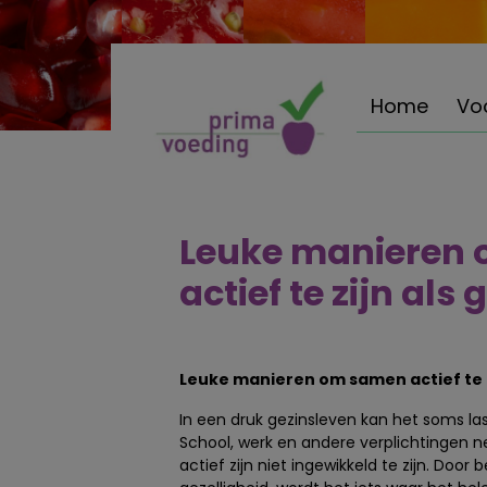
Home
Vo
Leuke manieren
actief te zijn als 
Leuke manieren om samen actief te zi
In een druk gezinsleven kan het soms la
School, werk en andere verplichtingen ne
actief zijn niet ingewikkeld te zijn. Do