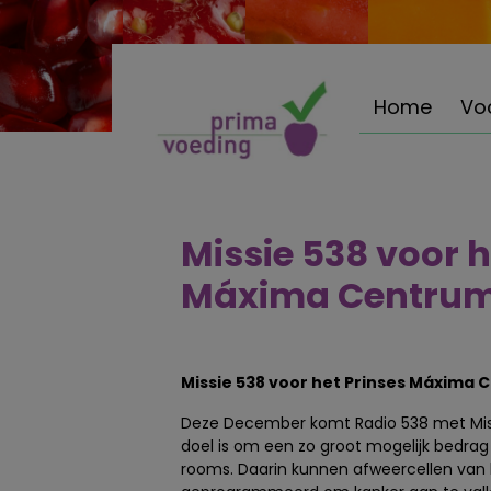
Home
Vo
Missie 538 voor h
Máxima Centru
Missie 538 voor het Prinses Máxima
Deze December komt Radio 538 met Missi
doel is om een zo groot mogelijk bedrag
rooms. Daarin kunnen afweercellen van