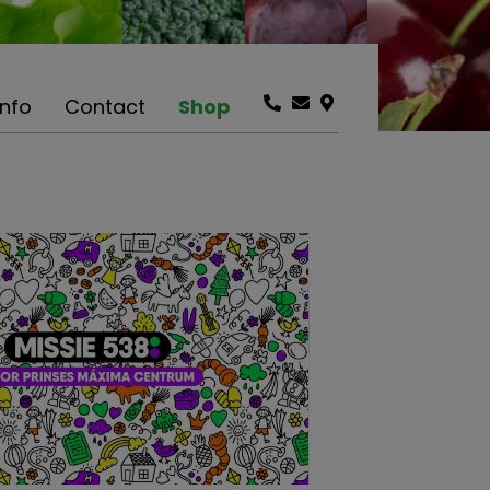
info
Contact
Shop