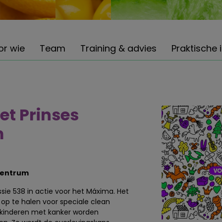
or wie
Team
Training & advies
Praktische 
et Prinses
m
 Centrum
e 538 in actie voor het Máxima. Het
 op te halen voor speciale clean
 kinderen met kanker worden