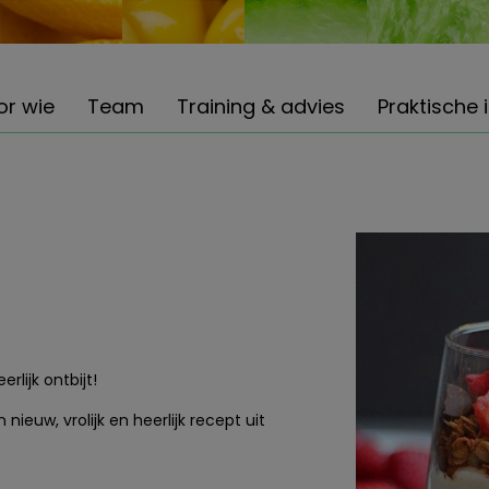
or wie
Team
Training & advies
Praktische 
lijk ontbijt!
uw, vrolijk en heerlijk recept uit