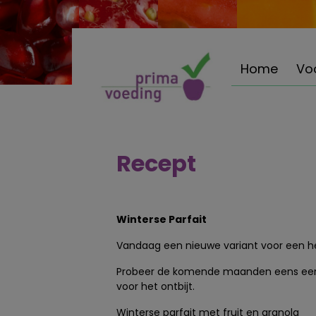
Home
Vo
Recept
Winterse Parfait
Vandaag een nieuwe variant voor een heer
Probeer de komende maanden eens een nie
voor het ontbijt.
Winterse parfait met fruit en granola