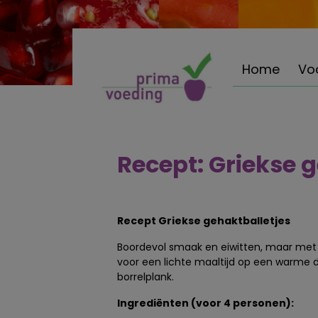
Home
Vo
Recept: Griekse 
Recept Griekse gehaktballetjes
Boordevol smaak en eiwitten, maar met 
voor een lichte maaltijd op een warme 
borrelplank.
Ingrediënten (voor 4 personen):