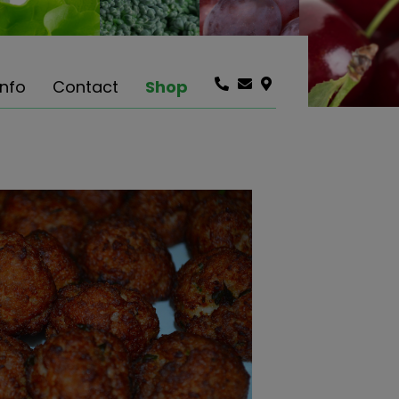
info
Contact
Shop