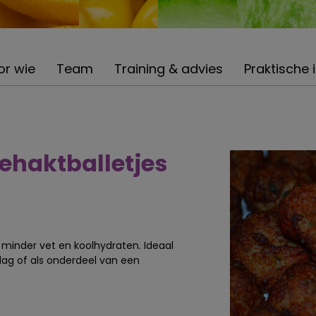
or wie
Team
Training & advies
Praktische 
gehaktballetjes
minder vet en koolhydraten. Ideaal
dag of als onderdeel van een