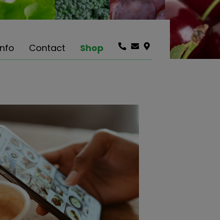
info
Contact
Shop