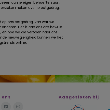
 ideeën aan je eigen behoeften aan.
je onzeker maken over je eetgedrag.
ed op ons eetgedrag, van wat we
et anderen. Het is aan ons om bewust
 en hoe we die vertalen naar ons
zonde nieuwsgierigheid kunnen we het
gstrends online.
 ons
Aangesloten bij