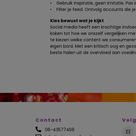
• Gebruik inspiratie, geen imitatie. Pas
• Filter je feed. Ontvolg accounts die 
Kies bewust wat je kijkt
Social media heeft een krachtige invlo
koken tot hoe we onszelf vergelijken m
te kiezen welke content we consumeren,
eigen bord. Met een kritisch oog en ge
beste halen uit de overvloed aan voedin
Contact
Volg
06-43577459