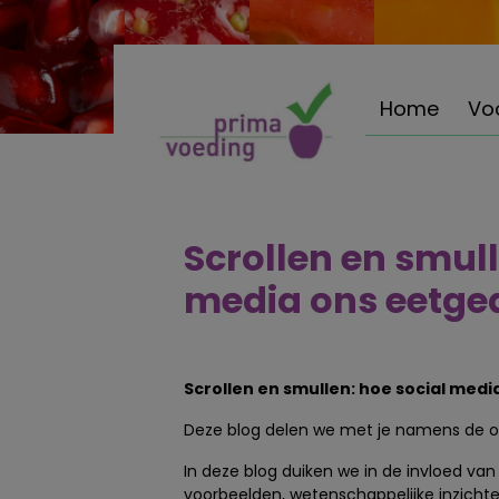
Home
Vo
Scrollen en smull
media ons eetge
Scrollen en smullen: hoe social med
Deze blog delen we met je namens de ou
In deze blog duiken we in de invloed va
voorbeelden, wetenschappelijke inzicht