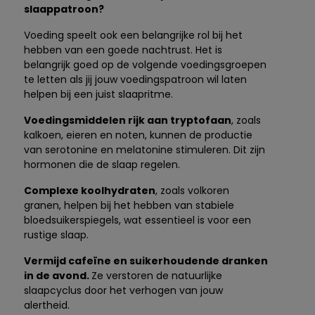
slaappatroon?
Voeding speelt ook een belangrijke rol bij het
hebben van een goede nachtrust. Het is
belangrijk goed op de volgende voedingsgroepen
te letten als jij jouw voedingspatroon wil laten
helpen bij een juist slaapritme.
Voedingsmiddelen rijk aan tryptofaan
, zoals
kalkoen, eieren en noten, kunnen de productie
van serotonine en melatonine stimuleren. Dit zijn
hormonen die de slaap regelen.
Complexe koolhydraten
, zoals volkoren
granen, helpen bij het hebben van stabiele
bloedsuikerspiegels, wat essentieel is voor een
rustige slaap.
Vermijd cafeïne en suikerhoudende dranken
in de avond.
Ze verstoren de natuurlijke
slaapcyclus door het verhogen van jouw
alertheid.