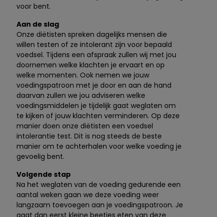
voor bent.
Aan de slag
Onze diëtisten spreken dagelijks mensen die
willen testen of ze intolerant zijn voor bepaald
voedsel. Tijdens een afspraak zullen wij met jou
doornemen welke klachten je ervaart en op
welke momenten. Ook nemen we jouw
voedingspatroon met je door en aan de hand
daarvan zullen we jou adviseren welke
voedingsmiddelen je tijdelijk gaat weglaten om
te kijken of jouw klachten verminderen. Op deze
manier doen onze diëtisten een voedsel
intolerantie test. Dit is nog steeds de beste
manier om te achterhalen voor welke voeding je
gevoelig bent.
Volgende stap
Na het weglaten van de voeding gedurende een
aantal weken gaan we deze voeding weer
langzaam toevoegen aan je voedingspatroon. Je
gaat dan eerst kleine beetjes eten van deze