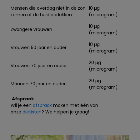
Mensen die overdag niet in de zon
10 µg
komen of de huid bedekken
(microgram)
10 µg
Zwangere vrouwen
(microgram)
10 µg
Vrouwen 50 jaar en ouder
(microgram)
20 µg
Vrouwen 70 jaar en ouder
(microgram)
20 µg
Mannen 70 jaar en ouder
(microgram)
Afspraak
Wil je een
afspraak
maken met één van
onze
diëtisten
? We helpen je graag!