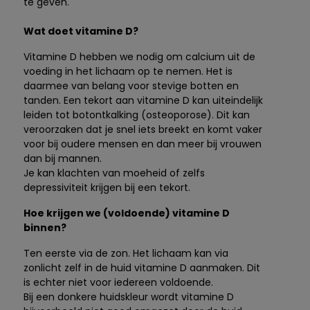
te geven.
Wat doet vitamine D?
Vitamine D hebben we nodig om calcium uit de
voeding in het lichaam op te nemen. Het is
daarmee van belang voor stevige botten en
tanden. Een tekort aan vitamine D kan uiteindelijk
leiden tot botontkalking (osteoporose). Dit kan
veroorzaken dat je snel iets breekt en komt vaker
voor bij oudere mensen en dan meer bij vrouwen
dan bij mannen.
Je kan klachten van moeheid of zelfs
depressiviteit krijgen bij een tekort.
Hoe krijgen we (voldoende) vitamine D
binnen?
Ten eerste via de zon. Het lichaam kan via
zonlicht zelf in de huid vitamine D aanmaken. Dit
is echter niet voor iedereen voldoende.
Bij een donkere huidskleur wordt vitamine D