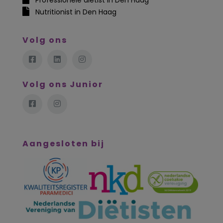
Professionele diëtist in Den Haag
Nutritionist in Den Haag
Volg ons
Volg ons Junior
Aangesloten bij