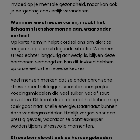
invloed op je mentale gezondheid, maar kan ook
je eetgedrag aanzienlijk veranderen.
Wanneer we stress ervaren, maakt het
lichaam stresshormonen aan, waaronder
cortisol.
Op korte termijn helpt cortisol ons om alert te
reageren op een uitdagende situatie. Wanneer
stress echter langdurig aanwezig is, blijven deze
hormonen verhoogd en kan dit invloed hebben
op onze eetlust en voedselkeuzes.
Veel mensen merken dat ze onder chronische
stress meer trek krijgen, vooral in energierijke
voedingsmiddelen die veel suiker, vet of zout
bevatten. Dit komt deels doordat het lichaam op
zoek gaat naar snelle energie. Daarnaast kunnen
deze voedingsmiddelen tijdelijk zorgen voor een
prettig gevoel, waardoor ze aantrekkelijker
worden tijdens stressvolle momenten.
Stress beïnvloedt ook de hersengebieden