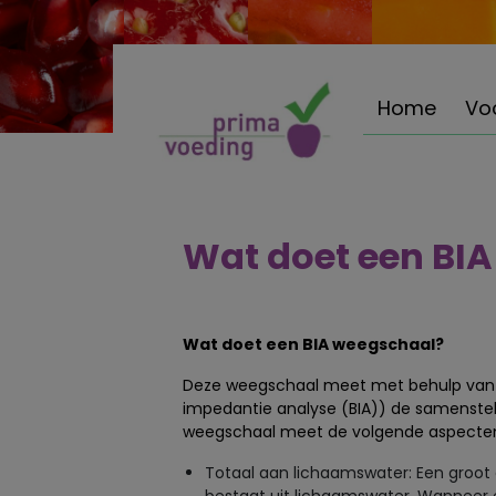
Home
Vo
Wat doet een BI
Wat doet een BIA weegschaal?
Deze weegschaal meet met behulp van e
impedantie analyse (BIA)) de samenstel
weegschaal meet de volgende aspecte
Totaal aan lichaamswater: Een groot 