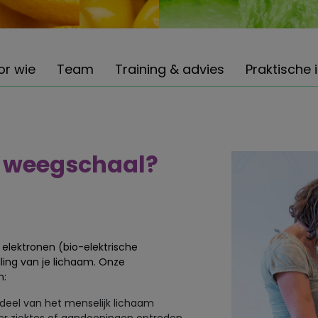
or wie
Team
Training & advies
Praktische 
A weegschaal?
lektronen (bio-elektrische
ling van je lichaam. Onze
n:
deel van het menselijk lichaam