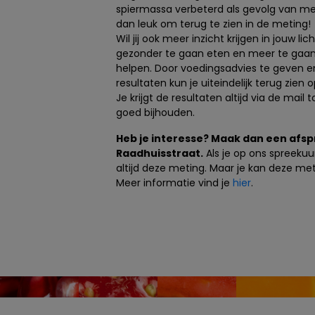
spiermassa verbeterd als gevolg van mee
dan leuk om terug te zien in de meting
Wil jij ook meer inzicht krijgen in jouw 
gezonder te gaan eten en meer te gaan s
helpen. Door voedingsadvies te geven e
resultaten kun je uiteindelijk terug zie
Je krijgt de resultaten altijd via de mail
goed bijhouden.
Heb je interesse? Maak dan een afsp
Raadhuisstraat.
Als je op ons spreekuur
altijd deze meting. Maar je kan deze me
Meer informatie vind je
hier
.