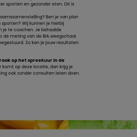
r sporten en gezonder eten. Dit is
!
lichaamssamenstelling? Ben je van plan
porten? Wij kunnen je hierbij
n je te coachen. Je behaalde
n op de meting van de BIA weegschaal.
 toegestuurd. Zo kan je jouw resultaten
raak op het spreekuur in de
 komt op deze locatie, dan krijg je
ting ook zonder consulten laten doen.