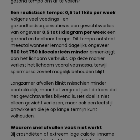
gezond tempo om af te vallen?
Een realistisch tempo: 0,5 tot 1 kilo per week
Volgens veel voedings- en
gezondheidsorganisaties is een gewichtsverlies
van ongeveer
0,5 tot 1 kilogram per week
een
gezond en haalbaar tempo. Dit tempo ontstaat
meestal wanneer iemand dagelijks ongeveer
500 tot 750 kilocalorieën minder
binnenkrijgt
dan het lichaam verbruikt. Op deze manier
verliest het lichaam vooral vetmassa, terwijl
spiermassa zoveel mogelijk behouden blijft.
Langzamer afvallen klinkt misschien minder
aantrekkelijk, maar het vergroot juist de kans dat
het gewichtsverlies blijvend is. Het doel is niet
alleen gewicht verliezen, maar ook een leefstijl
ontwikkelen die je op lange termijn kunt
volhouden.
Waarom snel afvallen vaak niet werkt
Bij crashdiëten of extreem lage calorie-inname